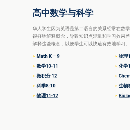
高中数学与科学
华人
学生
因为英语是第二语言的关系
经常在数学
很好地解释概念，导致知识点混乱和学习效果差
解释这些概念，以便学生可以快速有效地学习。
Math K – 9
物理1
数学10-11
化学1
微积分 12
Chem
科学8-10
生物学
物理11-12
Biolo