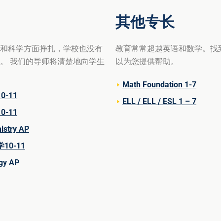
其他专长
和科学方面挣扎，学校也没有
教育常常超越英语和数学。找
。
我
们的导师将清楚地向学生
以为您提供帮助。
Math Foundation 1-7
0-11
ELL / ELL / ESL 1 – 7
0-11
istry AP
10-11
gy AP