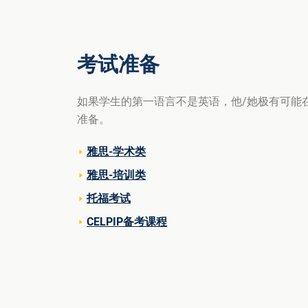
考试准备
如果学生的第一语言不是英语，他/她极有可能
准备。
雅思-学术类
雅思-培训类
托福考试
CELPIP备考课程