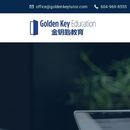
office@goldenkeytutor.com
604-969-8555