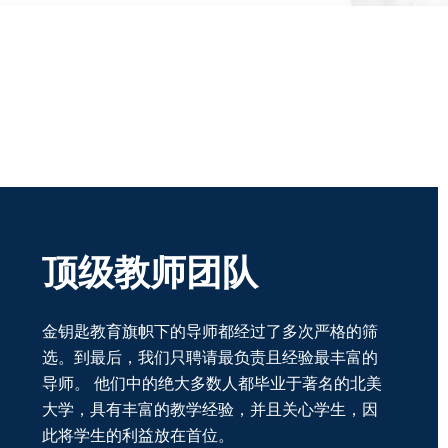
顶级教师团队
金
钥匙教育
旗
帜下的导师都经过了多次严格的筛
选。
到最后，
我
们只聘请最负责且经验最丰富的
导师。
他
们中的绝大多数人都毕业于著名的北美
大学，具有丰富的教学经验，并且关心学生，因
此将学生的利益放在首位。