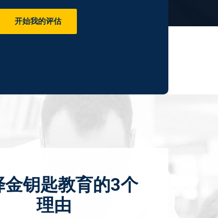
开始我的评估
择金钥匙教育的3个
理由