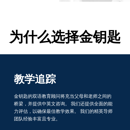
为什么选择金钥匙
教学追踪
金钥匙的
双
语教育顾问将充当父母和老师之间的
桥梁，并提供中英文咨询。
我
们还提供全面的能
力评估，以确保最佳教学效果。
我
们的精英导师
团队经验丰富且专业。