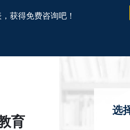
表，获得免费咨询吧！
选
教育