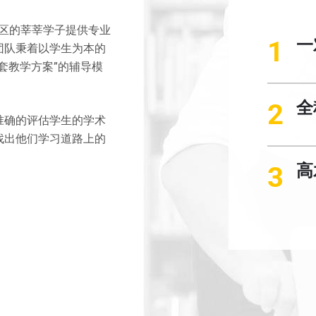
地区的莘莘学子提供专业
一
团队秉着以学生为本的
套教学方案”的辅导模
全
准确的评估学生的学术
找出他们学习道路上的
高