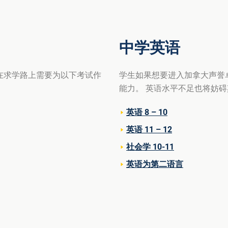
中学英语
在求学路上需要为以下考试作
学生如果
想要
进入加拿大声誉
能力。
英
语水平不足也将妨碍
英语 8 – 10
英语 11 – 12
社会学 10-11
英语为第二语言