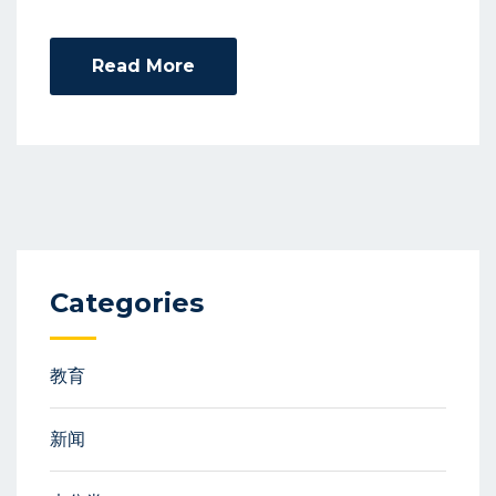
Read More
Categories
教育
新闻