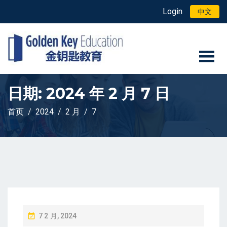
Login
中文
日期:
2024 年 2 月 7 日
首页
2024
2 月
7
P
7 2 月, 2024